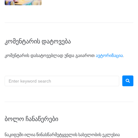
კომენტარის დატოვება
კომენტარის დასატოვებლად უნდა გაიაროთ
ავტორიზაცია
.
ᲑᲝᲚᲝ ᲩᲐᲜᲐᲬᲔᲠᲔᲑᲘ
ნაკიფუში ილია წინასწარმეტყველის სახელობის ეკლესია