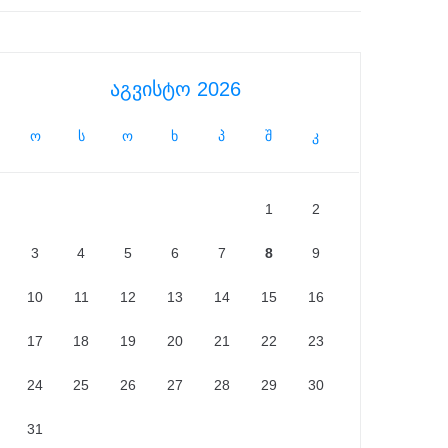
აგვისტო 2026
ო
ს
ო
ხ
პ
შ
კ
1
2
3
4
5
6
7
8
9
10
11
12
13
14
15
16
17
18
19
20
21
22
23
24
25
26
27
28
29
30
31