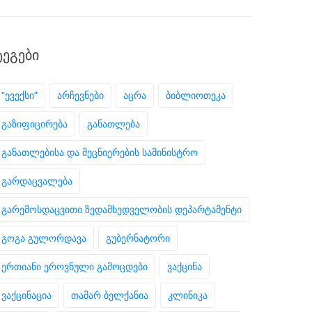
ᲢᲔᲒᲔᲑᲘ
"ევექსი"
არჩევნები
აცრა
ბიბლიოთეკა
გაზიფიცირება
განათლება
განათლებისა და მეცნიერების სამინისტრო
გარდაცვალება
გარემოსდაცვითი ზედამხედველობის დეპარტამენტი
გოგა გულორდავა
გუბერნატორი
ერთიანი ეროვნული გამოცდები
ვაქცინა
ვაქცინაცია
თამარ ბელქანია
კლინიკა