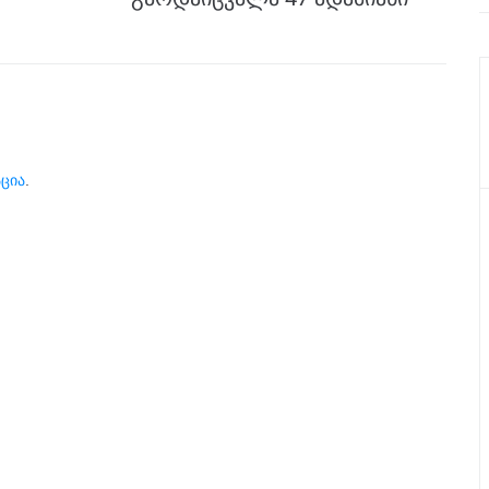
ცია
.