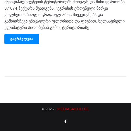
მუნიციპალიტეტების ტერიტორიებს მოიცავს და მისი ფართობი
37 074 ჰექტარს შეადგენს. "ეგრისის ეროვნული პარკი
კოლხეთის ბიოგეოგრაფიულ არეს მიეკუთვნება და
გამოირჩევა უნიკალური ფლორითა და ფაუნით. ხელსაყრელი
კლიმატური პირობების გამო, ტერიტორიაზე...
ᲒᲐᲒᲠᲫᲔᲚᲔᲑᲐ
©
2026
–
MEDIASAKHLI.GE
.