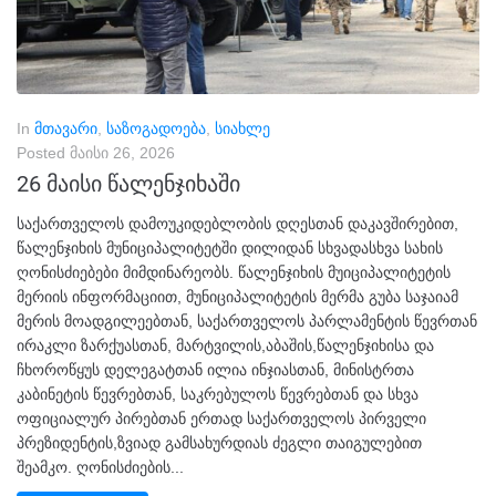
In
მთავარი
,
საზოგადოება
,
სიახლე
Posted
მაისი 26, 2026
26 მაისი წალენჯიხაში
საქართველოს დამოუკიდებლობის დღესთან დაკავშირებით,
წალენჯიხის მუნიციპალიტეტში დილიდან სხვადასხვა სახის
ღონისძიებები მიმდინარეობს. წალენჯიხის მუიციპალიტეტის
მერიის ინფორმაციით, მუნიციპალიტეტის მერმა გუბა საჯაიამ
მერის მოადგილეებთან, საქართველოს პარლამენტის წევრთან
ირაკლი ზარქუასთან, მარტვილის,აბაშის,წალენჯიხისა და
ჩხოროწყუს დელეგატთან ილია ინჯიასთან, მინისტრთა
კაბინეტის წევრებთან, საკრებულოს წევრებთან და სხვა
ოფიციალურ პირებთან ერთად საქართველოს პირველი
პრეზიდენტის,ზვიად გამსახურდიას ძეგლი თაიგულებით
შეამკო. ღონისძიების...