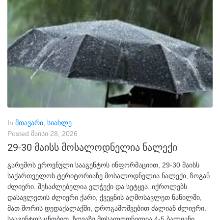
In
მთავარი
,
სიახლე
Posted
მაისი 28, 2026
29-30 მაისს მოსალოდნელია ნალექი
გარემოს ეროვნული სააგენტოს ინფორმაციით, 29-30 მაისს
საქართველოს ტერიტორიაზე მოსალოდნელია ნალექი, ზოგან
ძლიერი. შესაძლებელია ელჭექი და სეტყვა. იქროლებს
დასავლეთის ძლიერი ქარი, ქვეყნის აღმოსავლეთ ნაწილში,
მათ შორის დედაქალაქში, დროგამოშვებით ძალიან ძლიერი.
სააგენტოს ცნობით, ზღვაზე მოსალოდნელია 4-5 ბალიანი