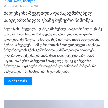
In
მთავარი
,
სიახლე
Posted
მაისი 25, 2026
წალენჯიხა-ზუგდიდის დამაკავშირებელ
საავტომობილო გზაზე მეწყერი ჩამოწვა
წალენჯიხა-ზუგდიდის დამაკავშირებელ საავტომობილო გზაზე
მეწყერი ჩამოწვა, რის შედეგადაც გზაზე გადაადგილება
დროებით შეიზღუდა. ამის შესახებ ინფორმაციას წალენჯიხის
მერია ავრცელებს. “ამ დროისთვის მობილიზებულია ტექნიკა.
მიმდინარეობს გზის გაწმენდითი სამუშაოები და ვითარება
კონტროლს ექვემდებარება. მუნიციპალიტეტის მერი გუბა
საჯაია და მერის პირველი მოადგილე ბესიკ ფარცვანია
შემთხვევის ადგილზე იმყოფებიან და ეცნობიან მიმდინარე
სამუშაოებს.”-აღნიშნულია ინფორმაციაში
ᲒᲐᲒᲠᲫᲔᲚᲔᲑᲐ