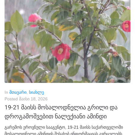
In
მთავარი
,
სიახლე
Posted
მაისი 18, 2026
19-21 მაისს მოსალოდნელია გრილი და
დროგამოშვებით ნალექიანი ამინდი
გარემოს ეროვნული სააგენტო, 19-21 მაისს საქართველოში
მოსალოდნელი ამინდის შესახებ ინფორმაციას ავრცელებს.