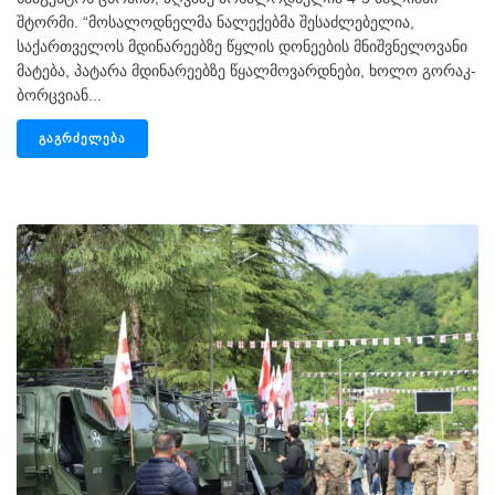
შტორმი. “მოსალოდნელმა ნალექებმა შესაძლებელია,
საქართველოს მდინარეებზე წყლის დონეების მნიშვნელოვანი
მატება, პატარა მდინარეებზე წყალმოვარდნები, ხოლო გორაკ-
ბორცვიან...
ᲒᲐᲒᲠᲫᲔᲚᲔᲑᲐ