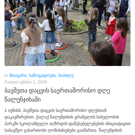
In
მთავარი
,
საზოგადოება
,
სიახლე
Posted
ივნისი 1, 2026
ბავშვთა დაცვის საერთაშორისო დღე
წალენჯიხაში
1 ივნისს, ბავშვთა დაცვის საერთაშორისო დღესთან
დაკავშირებით, ქალაქ წალენჯიხის გრანელის სახელობის
პარკში სკოლამდელი აღზრდის დაწესებულებების ინიციატივით
საბავშვო გასართობი ღონისძიებები გაიმართა. წალენჯიხის