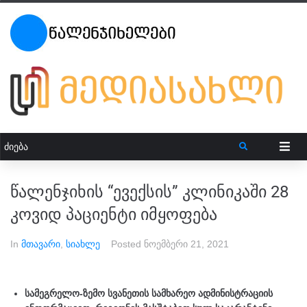
წალენჯიხის “ევექსის” კლინიკაში 28
კოვიდ პაციენტი იმყოფება
In
მთავარი
,
სიახლე
Posted
ნოემბერი 21, 2021
სამეგრელო-ზემო სვანეთის სამხარეო ადმინისტრაციის