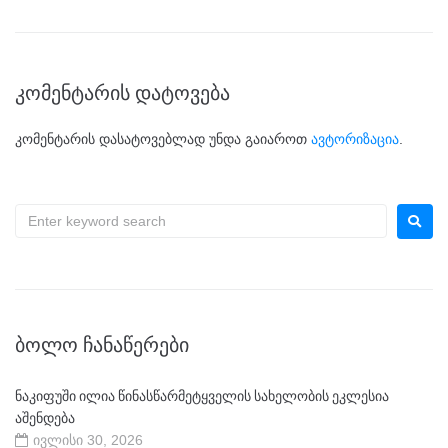
კომენტარის დატოვება
კომენტარის დასატოვებლად უნდა გაიაროთ
ავტორიზაცია
.
ᲑᲝᲚᲝ ᲩᲐᲜᲐᲬᲔᲠᲔᲑᲘ
ნაკიფუში ილია წინასწარმეტყველის სახელობის ეკლესია
აშენდება
ივლისი 30, 2026