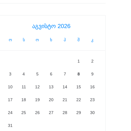
აგვისტო 2026
ო
ს
ო
ხ
პ
შ
კ
1
2
3
4
5
6
7
8
9
10
11
12
13
14
15
16
17
18
19
20
21
22
23
24
25
26
27
28
29
30
31