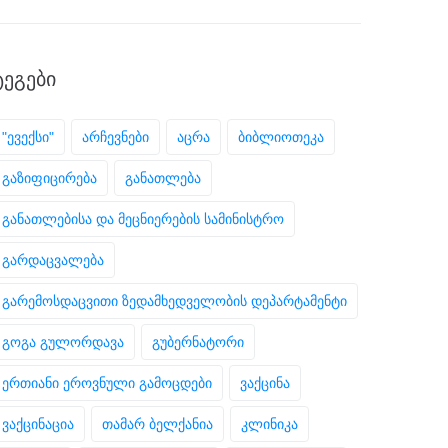
ᲢᲔᲒᲔᲑᲘ
"ევექსი"
არჩევნები
აცრა
ბიბლიოთეკა
გაზიფიცირება
განათლება
განათლებისა და მეცნიერების სამინისტრო
გარდაცვალება
გარემოსდაცვითი ზედამხედველობის დეპარტამენტი
გოგა გულორდავა
გუბერნატორი
ერთიანი ეროვნული გამოცდები
ვაქცინა
ვაქცინაცია
თამარ ბელქანია
კლინიკა