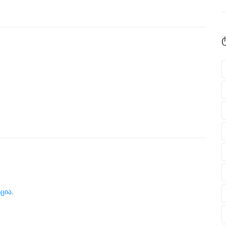
ცია
.