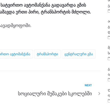
ნ
 სატვირთო ავტომანქანა გადავარდა გზის
ე
აშავდა ერთი პირი, ტრანსპორტის მძღოლი.
ა
აავადმყოფოში.
გ
დ
მ
ს
ირთო Ავტომანქანა
Ტრანსპორტი
Ცენტრალური Გზა
გ
ა
NEXT
ლ
სოციალური მუშაკები სკოლებში
ი