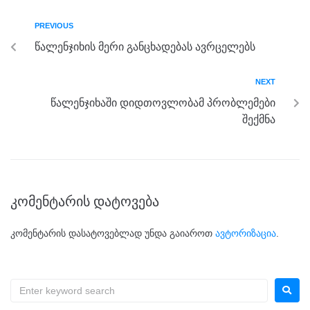
b
n
a
A
PREVIOUS
o
g
m
p
წალენჯიხის მერი განცხადებას ავრცელებს
o
er
p
k
NEXT
წალენჯიხაში დიდთოვლობამ პრობლემები
შექმნა
კომენტარის დატოვება
კომენტარის დასატოვებლად უნდა გაიაროთ
ავტორიზაცია
.