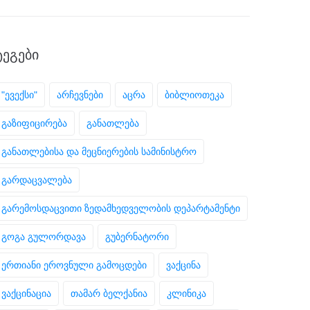
ᲢᲔᲒᲔᲑᲘ
"ევექსი"
არჩევნები
აცრა
ბიბლიოთეკა
გაზიფიცირება
განათლება
განათლებისა და მეცნიერების სამინისტრო
გარდაცვალება
გარემოსდაცვითი ზედამხედველობის დეპარტამენტი
გოგა გულორდავა
გუბერნატორი
ერთიანი ეროვნული გამოცდები
ვაქცინა
ვაქცინაცია
თამარ ბელქანია
კლინიკა