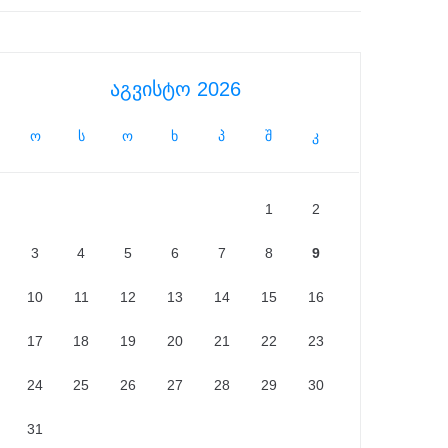
აგვისტო 2026
ო
ს
ო
ხ
პ
შ
კ
1
2
3
4
5
6
7
8
9
10
11
12
13
14
15
16
17
18
19
20
21
22
23
24
25
26
27
28
29
30
31