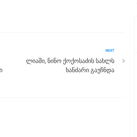
NEXT
ლიაში, ნინო ქოქოსაძის სახლს
ი
ხანძარი გაუჩნდა