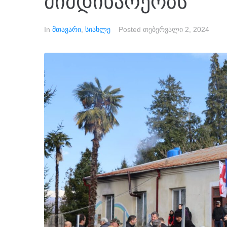
მიმდინარეობს
In
მთავარი
,
სიახლე
Posted
თებერვალი 2, 2024