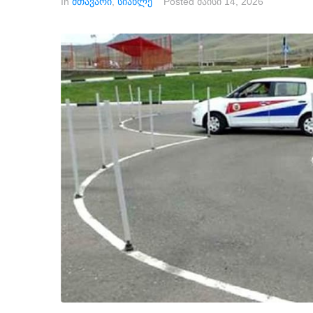
In
მთავარი
,
სიახლე
Posted
მაისი 14, 2026