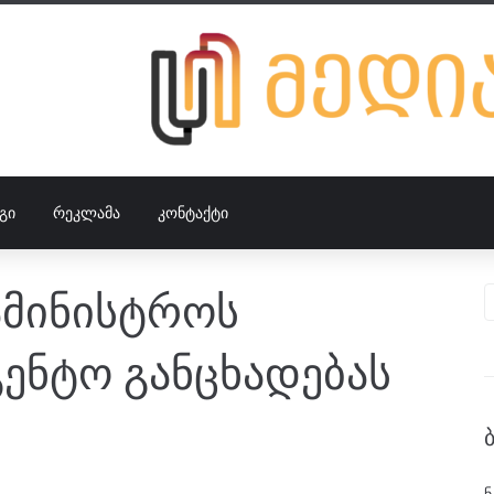
ᲒᲘ
ᲠᲔᲙᲚᲐᲛᲐ
ᲙᲝᲜᲢᲐᲥᲢᲘ
სამინისტროს
გენტო განცხადებას