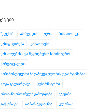
ᲢᲔᲒᲔᲑᲘ
"ევექსი"
არჩევნები
აცრა
ბიბლიოთეკა
გაზიფიცირება
განათლება
განათლებისა და მეცნიერების სამინისტრო
გარდაცვალება
გარემოსდაცვითი ზედამხედველობის დეპარტამენტი
გოგა გულორდავა
გუბერნატორი
ერთიანი ეროვნული გამოცდები
ვაქცინა
ვაქცინაცია
თამარ ბელქანია
კლინიკა