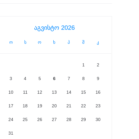
აგვისტო 2026
ო
ს
ო
ხ
პ
შ
კ
1
2
3
4
5
6
7
8
9
10
11
12
13
14
15
16
17
18
19
20
21
22
23
24
25
26
27
28
29
30
31