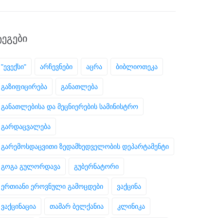
ᲢᲔᲒᲔᲑᲘ
"ევექსი"
არჩევნები
აცრა
ბიბლიოთეკა
გაზიფიცირება
განათლება
განათლებისა და მეცნიერების სამინისტრო
გარდაცვალება
გარემოსდაცვითი ზედამხედველობის დეპარტამენტი
გოგა გულორდავა
გუბერნატორი
ერთიანი ეროვნული გამოცდები
ვაქცინა
ვაქცინაცია
თამარ ბელქანია
კლინიკა