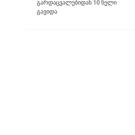
გარდაცვალებიდან 10 წელი
k
გავიდა