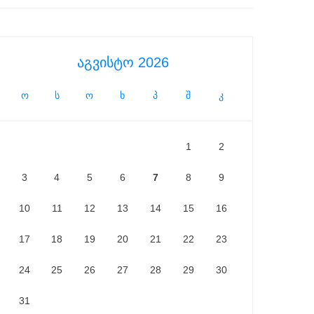
აგვისტო 2026
ო
ს
ო
ხ
პ
შ
კ
1
2
3
4
5
6
7
8
9
10
11
12
13
14
15
16
17
18
19
20
21
22
23
24
25
26
27
28
29
30
31