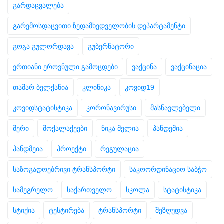
გარდაცვალება
გარემოსდაცვითი ზედამხედველობის დეპარტამენტი
გოგა გულორდავა
გუბერნატორი
ერთიანი ეროვნული გამოცდები
ვაქცინა
ვაქცინაცია
თამარ ბელქანია
კლინიკა
კოვიდ19
კოვიდსტატისტიკა
კორონავირუსი
მასწავლებელი
მერი
მოქალაქეები
ნიკა მელია
პანდემია
პანდმეია
პროექტი
რეგულაცია
საზოგადოებრივი ტრანსპორტი
საკოორდინაციო საბჭო
სამეგრელო
საქართველო
სკოლა
სტატისტიკა
სტიქია
ტესტირება
ტრანსპორტი
შეზღუდვა