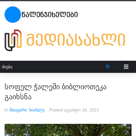
სოფელ ჭალეში ბიბლიოთეკა
გაიხსნა
In
მთავარი
,
სიახლე
Posted
აგვისტო 16, 2021