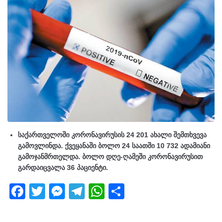
საქართველოში კორონავირუსის 24 201 ახალი შემთხვევა
გამოვლინდა. ქვეყანაში ბოლო 24 საათში 10 732 ადამიანი
გამოჯანმრთელდა. ბოლო დღე-ღამეში კორონავირუსით
გარდაიცვალა 36 პაციენტი.
F
T
M
T
W
S
a
wi
e
el
h
h