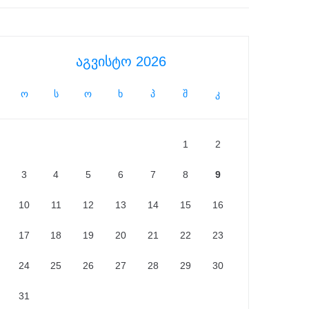
აგვისტო 2026
ო
ს
ო
ხ
პ
შ
კ
1
2
3
4
5
6
7
8
9
10
11
12
13
14
15
16
17
18
19
20
21
22
23
24
25
26
27
28
29
30
31