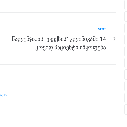
NEXT
წალენჯიხის “ევექსის” კლინიკაში 14
კოვიდ პაციენტი იმყოფება
ცია
.