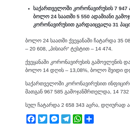
საქართველოში კორონავირუსის 7 947 ა
ბოლო 24 საათში 5 550 ადამიანი გამ
კორონავირუსით გარდაიცვალა 31 პაცი
ბოლო 24 საათში ქვეყანაში ჩატარდა 35 0
– 20 608, „პისიარ“ ტესტით – 14 474.
ქვეყანაში კორონავირუსის გამოვლენის და
ბოლო 14 დღის – 13,08%, ბოლო შვიდი დღ
საქართველოში კორონავირუსით ინფიცირებ
მათგან 967 585 გამოჯანმრთელდა, 14 732
სულ ჩატარდა 2 658 343 აცრა, დღიურად ა
F
T
M
T
W
S
a
wi
e
el
h
h