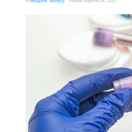
In
მთავარი
,
სიახლე
Posted
იანვარი 24, 2022