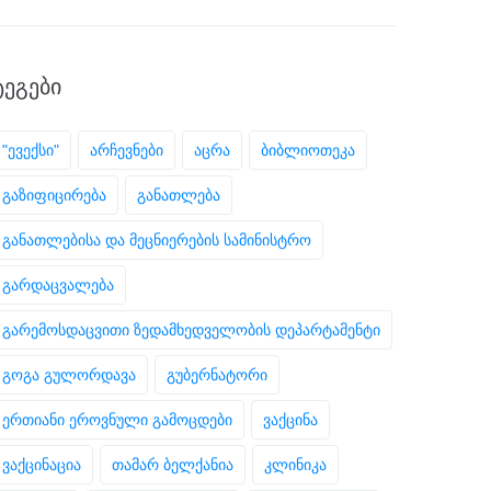
ᲢᲔᲒᲔᲑᲘ
"ევექსი"
არჩევნები
აცრა
ბიბლიოთეკა
გაზიფიცირება
განათლება
განათლებისა და მეცნიერების სამინისტრო
გარდაცვალება
გარემოსდაცვითი ზედამხედველობის დეპარტამენტი
გოგა გულორდავა
გუბერნატორი
ერთიანი ეროვნული გამოცდები
ვაქცინა
ვაქცინაცია
თამარ ბელქანია
კლინიკა