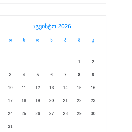
აგვისტო 2026
ო
ს
ო
ხ
პ
შ
კ
1
2
3
4
5
6
7
8
9
10
11
12
13
14
15
16
17
18
19
20
21
22
23
24
25
26
27
28
29
30
31