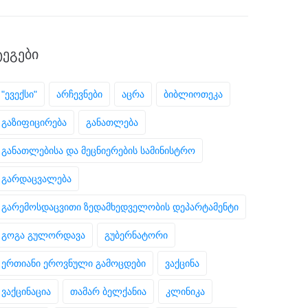
ᲢᲔᲒᲔᲑᲘ
"ევექსი"
არჩევნები
აცრა
ბიბლიოთეკა
გაზიფიცირება
განათლება
განათლებისა და მეცნიერების სამინისტრო
გარდაცვალება
გარემოსდაცვითი ზედამხედველობის დეპარტამენტი
გოგა გულორდავა
გუბერნატორი
ერთიანი ეროვნული გამოცდები
ვაქცინა
ვაქცინაცია
თამარ ბელქანია
კლინიკა