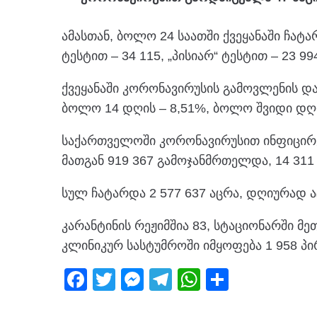
ამასთან, ბოლო 24 საათში ქვეყანაში ჩატა
ტესტით – 34 115, „პისიარ“ ტესტით – 23 99
ქვეყანაში კორონავირუსის გამოვლენის და
ბოლო 14 დღის – 8,51%, ბოლო შვიდი დღი
საქართველოში კორონავირუსით ინფიცირე
მათგან 919 367 გამოჯანმრთელდა, 14 311
სულ ჩატარდა 2 577 637 აცრა, დღიურად ა
კარანტინის რეჟიმშია 83, სტაციონარში მე
კლინიკურ სასტუმროში იმყოფება 1 958 პი
F
T
M
T
W
S
a
wi
e
el
h
h