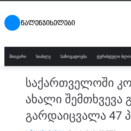
ᲛᲗᲐᲕᲐᲠᲘ
ᲡᲘᲐᲮᲚᲔ
ᲡᲐᲖᲝᲒᲐᲓᲝᲔᲑᲐ
ᲢᲣᲠᲘᲡᲢᲣᲚᲘ ᲑᲚᲝ
საქართველოში კო
ახალი შემთხვევა 
გარდაიცვალა 47 პ