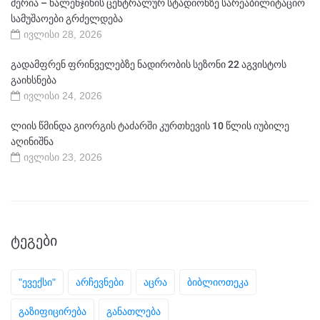
მერია – წალენჯიხის ცენტრალურ სტადიონზე სარეაბილიტაციო
სამუშაოები გრძელდება
ივლისი 28, 2026
გადამფრენ ფრინველებზე ნადირობის სეზონი 22 აგვისტოს
გაიხსნება
ივლისი 24, 2026
ლიის წმინდა გიორგის ტაძარში კურთხევის 10 წლის იუბილე
აღინიშნა
ივლისი 23, 2026
ᲢᲔᲒᲔᲑᲘ
"ევექსი"
არჩევნები
აცრა
ბიბლიოთეკა
გაზიფიცირება
განათლება