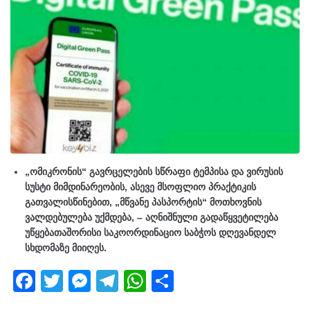
„ომიკრონის“ გავრცელების სწრაფი ტემპისა და ვირუსის
სუსტი მიმდინარეობის, ასევე მსოფლიო პრაქტიკის
გათვალისწინებით, „მწვანე პასპორტის“ მოთხოვნის
ვალდებულება უქმდება, – აღნიშნული გადაწყვეტილება
უწყებათაშორისი საკოორდინაციო საბჭოს დღევანდელ
სხდომაზე მიიღეს.
F
T
M
T
W
S
a
wi
e
el
h
h