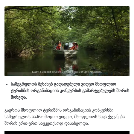
სამეგრელოს შესახებ გადაღებული ვიდეო მსოფლიო
ტურიზმის ორგანიზაციის კონკურსის გამარჯვებულებს შორის
მოხვდა.
გაეროს მსოფლიო ტურიზმის ორგანიზაციის კონკურსში
სამეგრელოს საპრომოციო ვიდეო, მსოფლიოს სხვა ქვეყნებს
შორის ერთ-ერთ საუკეთესოდ დასახელდა.