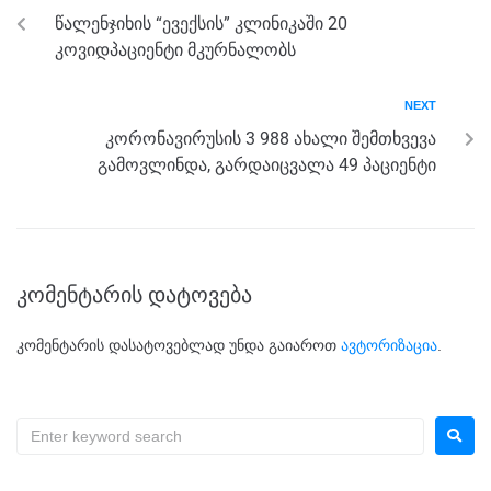
o
g
m
p
წალენჯიხის “ევექსის” კლინიკაში 20
o
er
p
კოვიდპაციენტი მკურნალობს
k
NEXT
კორონავირუსის 3 988 ახალი შემთხვევა
გამოვლინდა, გარდაიცვალა 49 პაციენტი
კომენტარის დატოვება
კომენტარის დასატოვებლად უნდა გაიაროთ
ავტორიზაცია
.