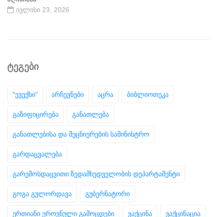
ივლისი 23, 2026
ᲢᲔᲒᲔᲑᲘ
"ევექსი"
არჩევნები
აცრა
ბიბლიოთეკა
გაზიფიცირება
განათლება
განათლებისა და მეცნიერების სამინისტრო
გარდაცვალება
გარემოსდაცვითი ზედამხედველობის დეპარტამენტი
გოგა გულორდავა
გუბერნატორი
ერთიანი ეროვნული გამოცდები
ვაქცინა
ვაქცინაცია