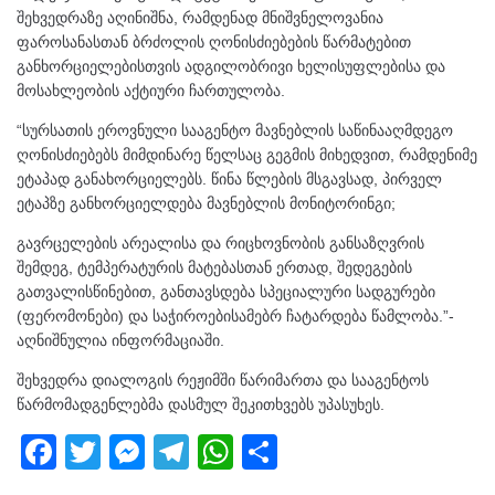
შეხვედრაზე აღინიშნა, რამდენად მნიშვნელოვანია
ფაროსანასთან ბრძოლის ღონისძიებების წარმატებით
განხორციელებისთვის ადგილობრივი ხელისუფლებისა და
მოსახლეობის აქტიური ჩართულობა.
“სურსათის ეროვნული სააგენტო მავნებლის საწინააღმდეგო
ღონისძიებებს მიმდინარე წელსაც გეგმის მიხედვით, რამდენიმე
ეტაპად განახორციელებს. წინა წლების მსგავსად, პირველ
ეტაპზე განხორციელდება მავნებლის მონიტორინგი;
გავრცელების არეალისა და რიცხოვნობის განსაზღვრის
შემდეგ, ტემპერატურის მატებასთან ერთად, შედეგების
გათვალისწინებით, განთავსდება სპეციალური სადგურები
(ფერომონები) და საჭიროებისამებრ ჩატარდება წამლობა.”-
აღნიშნულია ინფორმაციაში.
შეხვედრა დიალოგის რეჟიმში წარიმართა და სააგენტოს
წარმომადგენლებმა დასმულ შეკითხვებს უპასუხეს.
F
T
M
T
W
S
a
wi
e
el
h
h