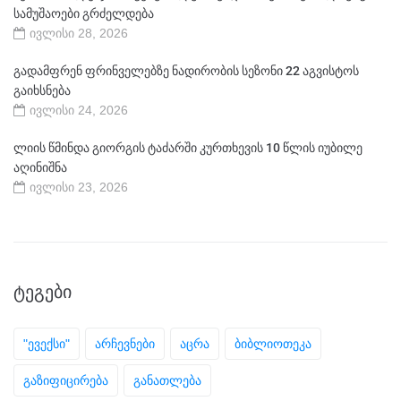
სამუშაოები გრძელდება
ივლისი 28, 2026
გადამფრენ ფრინველებზე ნადირობის სეზონი 22 აგვისტოს
გაიხსნება
ივლისი 24, 2026
ლიის წმინდა გიორგის ტაძარში კურთხევის 10 წლის იუბილე
აღინიშნა
ივლისი 23, 2026
ᲢᲔᲒᲔᲑᲘ
"ევექსი"
არჩევნები
აცრა
ბიბლიოთეკა
გაზიფიცირება
განათლება