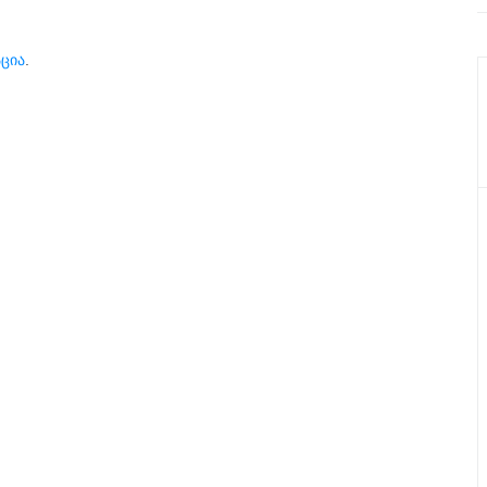
ცია
.