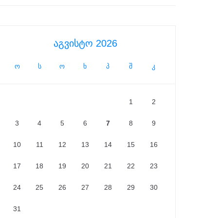
აგვისტო 2026
ო
ს
ო
ხ
პ
შ
კ
1
2
3
4
5
6
7
8
9
10
11
12
13
14
15
16
17
18
19
20
21
22
23
24
25
26
27
28
29
30
31