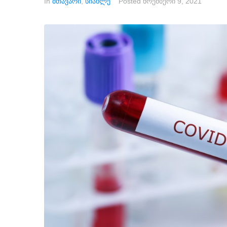
In
მთავარი
,
სიახლე
Posted
ნოემბერი 9, 2021