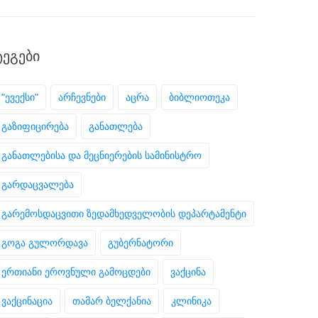
ᲢᲔᲒᲔᲑᲘ
"ევექსი"
არჩევნები
აცრა
ბიბლიოთეკა
გაზიფიცირება
განათლება
განათლებისა და მეცნიერების სამინისტრო
გარდაცვალება
გარემოსდაცვითი ზედამხედველობის დეპარტამენტი
გოგა გულორდავა
გუბერნატორი
ერთიანი ეროვნული გამოცდები
ვაქცინა
ვაქცინაცია
თამარ ბელქანია
კლინიკა