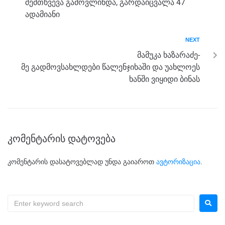
o
er
p
შემთხვევა გამოვლინდა, გარდაიცვალა 47
k
ადამიანი
NEXT
მამუკა ხაზარაძე-
მე გადმოვსახლდები წალენჯიხაში და უახლოეს
ხანში ვიყიდი ბინას
კომენტარის დატოვება
კომენტარის დასატოვებლად უნდა გაიაროთ
ავტორიზაცია
.