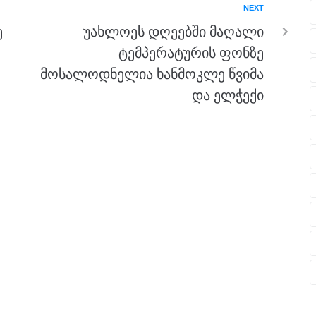
NEXT
ე
უახლოეს დღეებში მაღალი
ტემპერატურის ფონზე
მოსალოდნელია ხანმოკლე წვიმა
და ელჭექი