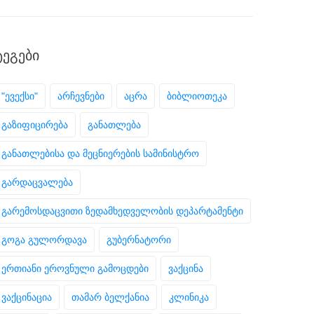
ᲢᲔᲒᲔᲑᲘ
"ევექსი"
არჩევნები
აცრა
ბიბლიოთეკა
გაზიფიცირება
განათლება
განათლებისა და მეცნიერების სამინისტრო
გარდაცვალება
გარემოსდაცვითი ზედამხედველობის დეპარტამენტი
გოგა გულორდავა
გუბერნატორი
ერთიანი ეროვნული გამოცდები
ვაქცინა
ვაქცინაცია
თამარ ბელქანია
კლინიკა