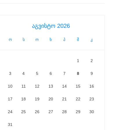
აგვისტო 2026
ო
ს
ო
ხ
პ
შ
კ
1
2
3
4
5
6
7
8
9
10
11
12
13
14
15
16
17
18
19
20
21
22
23
24
25
26
27
28
29
30
31