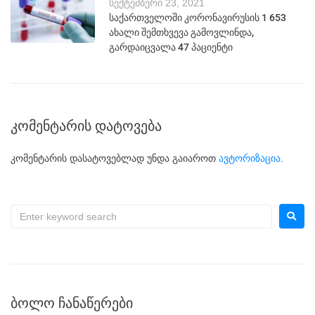
სექტემბერი 23, 2021
საქართველოში კორონავირუსის 1 653
ახალი შემთხვევა გამოვლინდა,
გარდაიცვალა 47 პაციენტი
კომენტარის დატოვება
კომენტარის დასატოვებლად უნდა გაიაროთ
ავტორიზაცია
.
ᲑᲝᲚᲝ ᲩᲐᲜᲐᲬᲔᲠᲔᲑᲘ