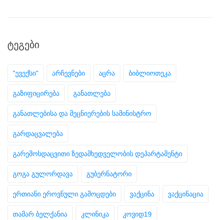
ᲢᲔᲒᲔᲑᲘ
"ევექსი"
არჩევნები
აცრა
ბიბლიოთეკა
გაზიფიცირება
განათლება
განათლებისა და მეცნიერების სამინისტრო
გარდაცვალება
გარემოსდაცვითი ზედამხედველობის დეპარტამენტი
გოგა გულორდავა
გუბერნატორი
ერთიანი ეროვნული გამოცდები
ვაქცინა
ვაქცინაცია
თამარ ბელქანია
კლინიკა
კოვიდ19