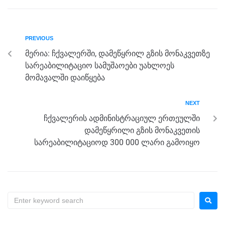
e
er
e
gr
s
e
b
n
a
A
PREVIOUS
o
g
m
p
მერია: ჩქვალერში, დამეწყრილ გზის მონაკვეთზე
o
er
p
სარეაბილიტაციო სამუშაოები უახლოეს
k
მომავალში დაიწყება
NEXT
ჩქვალერის ადმინისტრაციულ ერთეულში
დამეწყრილი გზის მონაკვეთის
სარეაბილიტაციოდ 300 000 ლარი გამოიყო