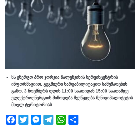
სს ენერგო პრო ჯორჯია წალენჯიხის სერვისცენტრის
ინფორმაციით, გეგმიური სარეაბილიტაციო სამუშაოების
გამო, 3 ნოემბერს დღის 11:00 საათიდან 15:00 საათამდე
ელექტროენერგიის მიწოდება შეუწყდება მუნიციპალიტეტის
მთელ ტერიტორიას
.
F
T
M
T
W
S
a
wi
e
el
h
h
c
tt
ss
e
at
ar