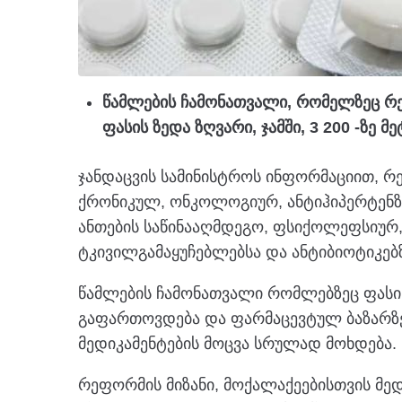
წამლების ჩამონათვალი, რომელზეც რ
ფასის ზედა ზღვარი, ჯამში, 3 200 -ზე მ
ჯანდაცვის სამინისტროს ინფორმაციით, რ
ქრონიკულ, ონკოლოგიურ, ანტიჰიპერტენზი
ანთების საწინააღმდეგო, ფსიქოლეფსიურ,
ტკივილგამაყუჩებლებსა და ანტიბიოტიკებზ
წამლების ჩამონათვალი რომლებზეც ფასი
გაფართოვდება და ფარმაცევტულ ბაზარზე
მედიკამენტების მოცვა სრულად მოხდება.
რეფორმის მიზანი, მოქალაქეებისთვის მე