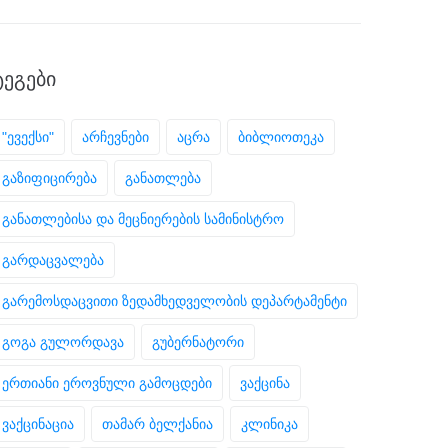
ᲢᲔᲒᲔᲑᲘ
"ევექსი"
არჩევნები
აცრა
ბიბლიოთეკა
გაზიფიცირება
განათლება
განათლებისა და მეცნიერების სამინისტრო
გარდაცვალება
გარემოსდაცვითი ზედამხედველობის დეპარტამენტი
გოგა გულორდავა
გუბერნატორი
ერთიანი ეროვნული გამოცდები
ვაქცინა
ვაქცინაცია
თამარ ბელქანია
კლინიკა