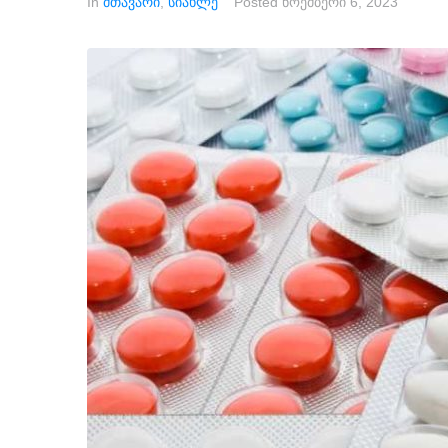
In
მთავარი
,
სიახლე
Posted
ნოემბერი 6, 2023