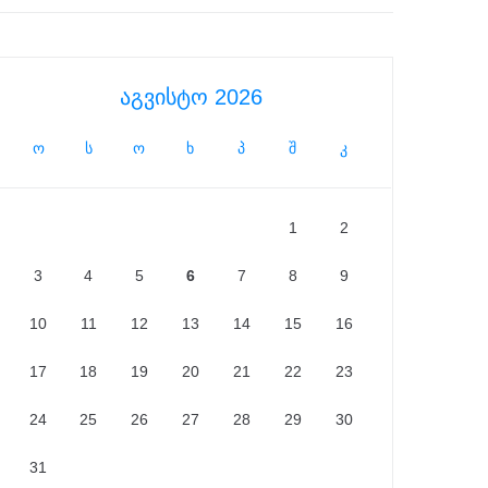
აგვისტო 2026
ო
ს
ო
ხ
პ
შ
კ
1
2
3
4
5
6
7
8
9
10
11
12
13
14
15
16
17
18
19
20
21
22
23
24
25
26
27
28
29
30
31