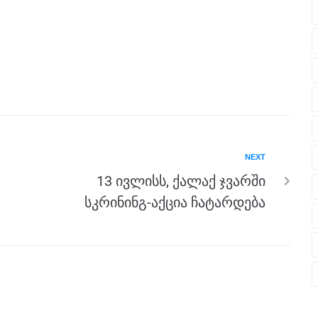
NEXT
13 ივლისს, ქალაქ ჯვარში
სკრინინგ-აქცია ჩატარდება