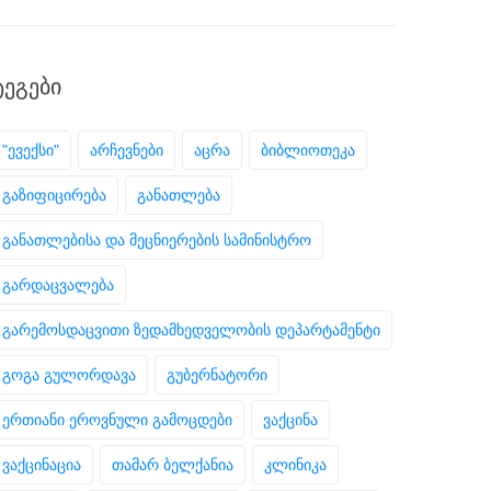
ᲢᲔᲒᲔᲑᲘ
"ევექსი"
არჩევნები
აცრა
ბიბლიოთეკა
გაზიფიცირება
განათლება
განათლებისა და მეცნიერების სამინისტრო
გარდაცვალება
გარემოსდაცვითი ზედამხედველობის დეპარტამენტი
გოგა გულორდავა
გუბერნატორი
ერთიანი ეროვნული გამოცდები
ვაქცინა
ვაქცინაცია
თამარ ბელქანია
კლინიკა