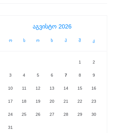
აგვისტო 2026
ო
ს
ო
ხ
პ
შ
კ
1
2
3
4
5
6
7
8
9
10
11
12
13
14
15
16
17
18
19
20
21
22
23
24
25
26
27
28
29
30
31