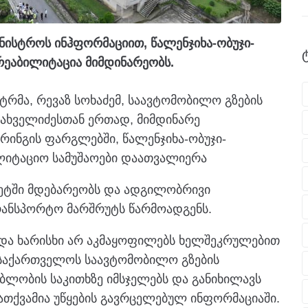
ისტროს ინჰფორმაციით, წალენჯიხა-ობუჯი-
ს რეაბილიტაცია მიმდინარეობს.
სტრმა, რევაზ სოხაძემ, საავტომობილო გზების
ახველიძესთან ერთად, მიმდინარე
ინგის ფარგლებში, წალენჯიხა-ობუჯი-
ილიტაციო სამუშაოები დაათვალიერა
ტეტში მდებარეობს და ადგილობრივი
ანსპორტო მარშრუტს წარმოადგენს.
ი და ხარისხი არ აკმაყოფილებს ხელშეკრულებით
 საქართველოს საავტომობილო გზების
ბლობის საკითხზე იმსჯელებს და განიხილავს
ათქვამია უწყების გავრცელებულ ინფორმაციაში.