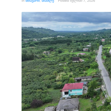
In
მთავარი
,
სიახლე
Posted
ივლისი 7, 2026