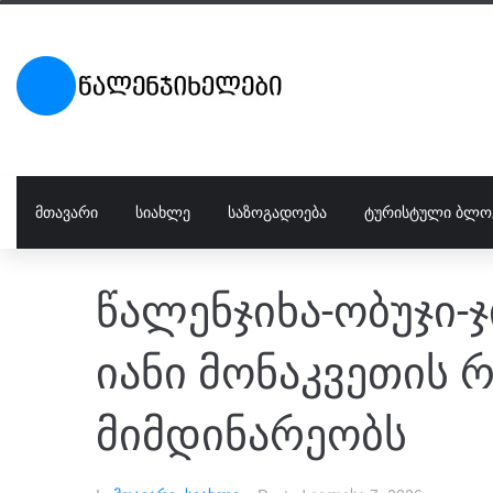
ᲛᲗᲐᲕᲐᲠᲘ
ᲡᲘᲐᲮᲚᲔ
ᲡᲐᲖᲝᲒᲐᲓᲝᲔᲑᲐ
ᲢᲣᲠᲘᲡᲢᲣᲚᲘ ᲑᲚᲝ
წალენჯიხა-ობუჯი-ჯ
იანი მონაკვეთის 
მიმდინარეობს