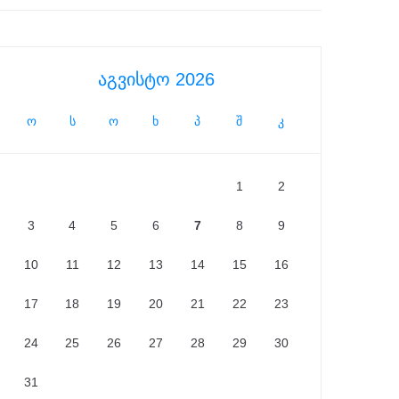
აგვისტო 2026
ო
ს
ო
ხ
პ
შ
კ
1
2
3
4
5
6
7
8
9
10
11
12
13
14
15
16
17
18
19
20
21
22
23
24
25
26
27
28
29
30
31