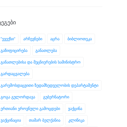
ᲢᲔᲒᲔᲑᲘ
"ევექსი"
არჩევნები
აცრა
ბიბლიოთეკა
გაზიფიცირება
განათლება
განათლებისა და მეცნიერების სამინისტრო
გარდაცვალება
გარემოსდაცვითი ზედამხედველობის დეპარტამენტი
გოგა გულორდავა
გუბერნატორი
ერთიანი ეროვნული გამოცდები
ვაქცინა
ვაქცინაცია
თამარ ბელქანია
კლინიკა