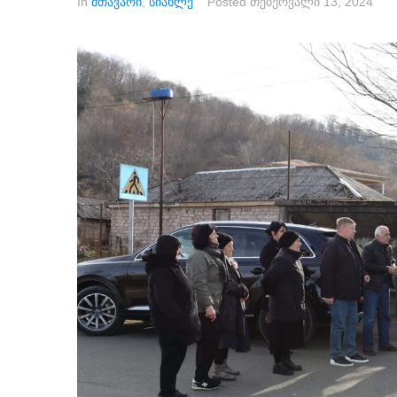
In
მთავარი
,
სიახლე
Posted
თებერვალი 13, 2024