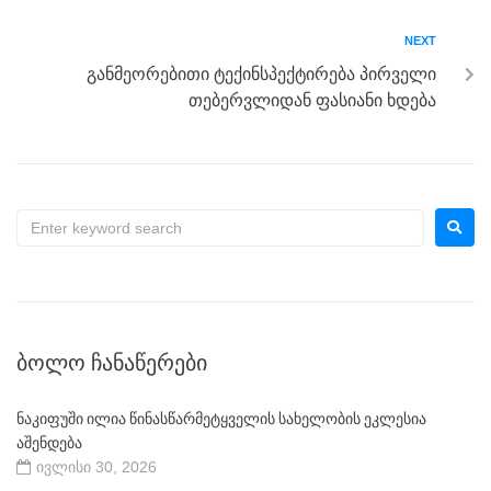
NEXT
განმეორებითი ტექინსპექტირება პირველი
თებერვლიდან ფასიანი ხდება
ᲑᲝᲚᲝ ᲩᲐᲜᲐᲬᲔᲠᲔᲑᲘ
ნაკიფუში ილია წინასწარმეტყველის სახელობის ეკლესია
აშენდება
ივლისი 30, 2026