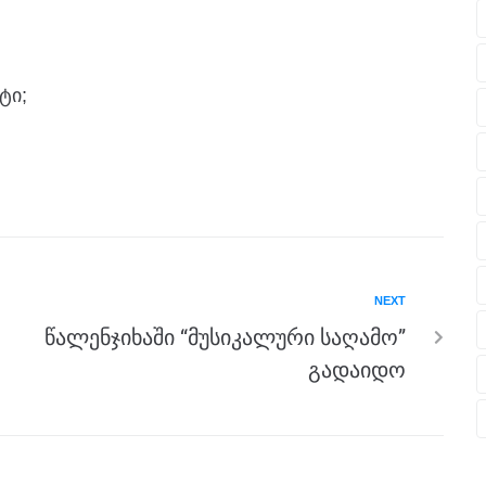
ტი;
NEXT
წალენჯიხაში “მუსიკალური საღამო”
გადაიდო