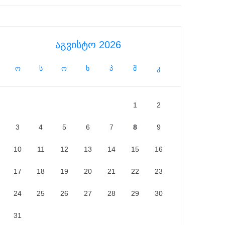
აგვისტო 2026
ო
ს
ო
ხ
პ
შ
კ
1
2
3
4
5
6
7
8
9
10
11
12
13
14
15
16
17
18
19
20
21
22
23
24
25
26
27
28
29
30
31