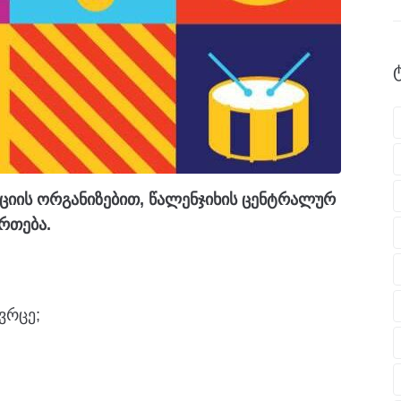
აციის ორგანიზებით, წალენჯიხის ცენტრალურ
რთება.
ვრცე;