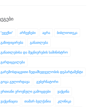
ᲢᲔᲒᲔᲑᲘ
"ევექსი"
არჩევნები
აცრა
ბიბლიოთეკა
გაზიფიცირება
განათლება
განათლებისა და მეცნიერების სამინისტრო
გარდაცვალება
გარემოსდაცვითი ზედამხედველობის დეპარტამენტი
გოგა გულორდავა
გუბერნატორი
ერთიანი ეროვნული გამოცდები
ვაქცინა
ვაქცინაცია
თამარ ბელქანია
კლინიკა