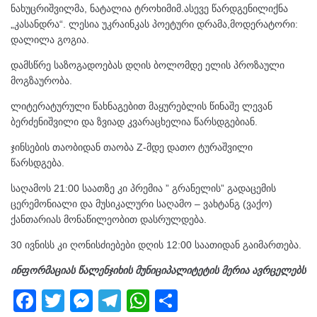
ნახუცრიშვილმა, ნატალია ტროხიმიმ.ასევე წარდგენილიქნა
„კასანდრა“. ლესია უკრაინკას პოეტური დრამა,მოდერატორი:
დალილა გოგია.
დამსწრე საზოგადოებას დღის ბოლომდე ელის პროზაული
მოგზაურობა.
ლიტერატურული წახნაგებით მაყურებლის წინაშე ლევან
ბერძენიშვილი და ზვიად კვარაცხელია წარსდგებიან.
ჯინსების თაობიდან თაობა Z-მდე დათო ტურაშვილი
წარსდგება.
საღამოს 21:00 საათზე კი პრემია ” გრანელის” გადაცემის
ცერემონიალი და მუსიკალური საღამო – ვახტანგ (ვაქო)
ქანთარიას მონაწილეობით დასრულდება.
30 ივნისს კი ღონისძიებები დღის 12:00 საათიდან გაიმართება.
ინფორმაციას წალენჯიხის მუნიციპალიტეტის მერია ავრცელებს
F
T
M
T
W
S