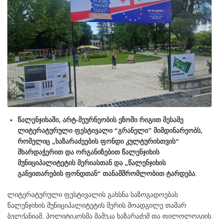
წალენჯიხაში, არტ-მეურნეობის ეზოში რიგით მესამე
ლიტერატურული ფესტივალი “გრანელი” მიმდინარეობს,
რომელიც „ხაზარაძეების ფონდი კულტურისთვის“
მხარდაჭერით და ორგანიზებით წალენჯიხის
მუნიციპალიტეტის მერიასთან და „წალენჯიხის
განვითარების ფონდთან“ თანამშრომლობით ტარდება
.
ლიტერატურული ფესტივალის გახსნა საზოგადოებას
წალენჯიხის მუნიციპალიტეტის მერის მოადგილე თამარ
ბელქანიამ, პოლიტიკოსმა მამუკა ხაზარაძემ და ფილოლოგიის