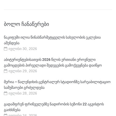
ᲑᲝᲚᲝ ᲩᲐᲜᲐᲬᲔᲠᲔᲑᲘ
ნაკიფუში ილია წინასწარმეტყველის სახელობის ეკლესია
აშენდება
ივლისი 30, 2026
აბიტურიენტებისათვის 2026 წლის ერთიანი ეროვნული
გამოცდების პირველადი შედეგების გამოქვეყნება დაიწყო
ივლისი 29, 2026
მერია – წალენჯიხის ცენტრალურ სტადიონზე სარეაბილიტაციო
სამუშაოები გრძელდება
ივლისი 28, 2026
გადამფრენ ფრინველებზე ნადირობის სეზონი 22 აგვისტოს
გაიხსნება
ივლისი 24, 2026