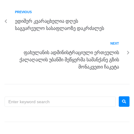
b
n
a
A
PREVIOUS
o
g
m
p
ედიშერ კვარაცხელია დღეს
o
er
p
საგვარეულო სასაფლაოზე დაკრძალეს
k
NEXT
ფახულანის ადმინისტრაციული ერთეულის
ქალაღალის უბანში მეწყერმა სამანქანე გზის
მონაკვეთი ჩაკეტა