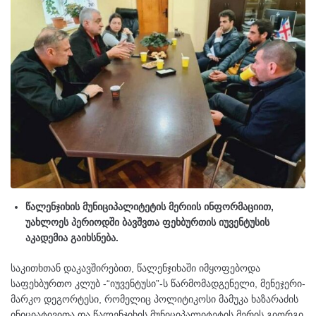
წალენჯიხის მუნიციპალიტეტის მერიის ინფორმაციით,
უახლოეს პერიოდში ბავშვთა ფეხბურთის იუვენტუსის
აკადემია გაიხსნება.
საკითხთან დაკავშირებით, წალენჯიხაში იმყოფებოდა
საფეხბურთო კლუბ -“იუვენტუსი”-ს წარმომადგენელი, მენეჯერი-
მარკო დეგორტესი, რომელიც პოლიტიკოსი მამუკა ხაზარაძის
ინიციატივითა და წალენჯიხის მუნიციპალიტეტის მერის გიორგი