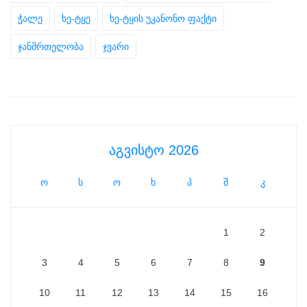
ჭალე
ხე-ტყე
ხე-ტყის უკანონო ფაქტი
ჯანმრთელობა
ჯვარი
აგვისტო 2026
ო
ს
ო
ხ
პ
შ
კ
1
2
3
4
5
6
7
8
9
10
11
12
13
14
15
16