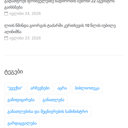
გადამფრენ ფრინველებზე ნადირობის სეზონი 22 აგვისტოს
გაიხსნება
ივლისი 24, 2026
ლიის წმინდა გიორგის ტაძარში კურთხევის 10 წლის იუბილე
აღინიშნა
ივლისი 23, 2026
ᲢᲔᲒᲔᲑᲘ
"ევექსი"
არჩევნები
აცრა
ბიბლიოთეკა
გაზიფიცირება
განათლება
განათლებისა და მეცნიერების სამინისტრო
გარდაცვალება