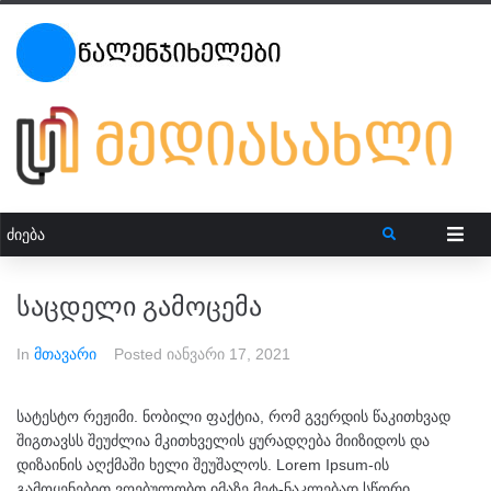
საცდელი გამოცემა
In
მთავარი
Posted
იანვარი 17, 2021
სატესტო რეჟიმი. ნობილი ფაქტია, რომ გვერდის წაკითხვად
შიგთავსს შეუძლია მკითხველის ყურადღება მიიზიდოს და
დიზაინის აღქმაში ხელი შეუშალოს. Lorem Ipsum-ის
გამოყენებით ვღებულობთ იმაზე მეტ-ნაკლებად სწორი