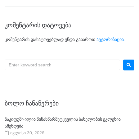
k
კომენტარის დატოვება
კომენტარის დასატოვებლად უნდა გაიაროთ
ავტორიზაცია
.
ᲑᲝᲚᲝ ᲩᲐᲜᲐᲬᲔᲠᲔᲑᲘ
ნაკიფუში ილია წინასწარმეტყველის სახელობის ეკლესია
აშენდება
ივლისი 30, 2026