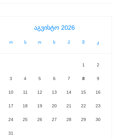
აგვისტო 2026
ო
ს
ო
ხ
პ
შ
კ
1
2
3
4
5
6
7
8
9
10
11
12
13
14
15
16
17
18
19
20
21
22
23
24
25
26
27
28
29
30
31