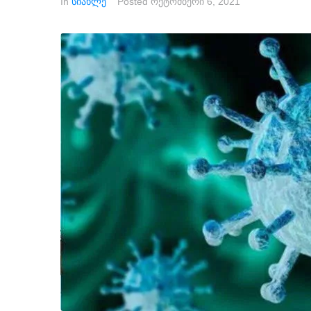
In
სიახლე
Posted
ოქტომბერი 6, 2021