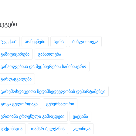
ᲢᲔᲒᲔᲑᲘ
"ევექსი"
არჩევნები
აცრა
ბიბლიოთეკა
გაზიფიცირება
განათლება
განათლებისა და მეცნიერების სამინისტრო
გარდაცვალება
გარემოსდაცვითი ზედამხედველობის დეპარტამენტი
გოგა გულორდავა
გუბერნატორი
ერთიანი ეროვნული გამოცდები
ვაქცინა
ვაქცინაცია
თამარ ბელქანია
კლინიკა