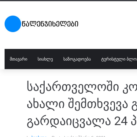
ᲛᲗᲐᲕᲐᲠᲘ
ᲡᲘᲐᲮᲚᲔ
ᲡᲐᲖᲝᲒᲐᲓᲝᲔᲑᲐ
ᲢᲣᲠᲘᲡᲢᲣᲚᲘ ᲑᲚᲝ
საქართველოში კო
ახალი შემთხვევა 
გარდაიცვალა 24 პ