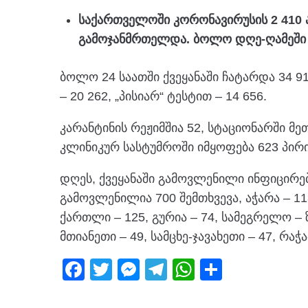
საქართველოში კორონავირუსის 2 410 ა
გამოჯანმრთელდა. ბოლო დღე-ღამეში 
ბოლო 24 საათში ქვეყანაში ჩატარდა 34 9
– 20 262, „პისიარ“ ტესტით – 14 656.
კარანტინის რეჟიმშია 52, სტაციონარში მე
კლინიკურ სასტუმროში იმყოფება 623 პირი
დღეს, ქვეყანაში გამოვლენილი ინფიცირებ
გამოვლენილია 700 შემთხვევა, აჭარა – 11
ქართლი – 125, გურია – 74, სამეგრელო – ზ
მთიანეთი – 49, სამცხე-ჯავახეთი – 47, რაჭ
F
T
M
T
W
S
a
wi
e
el
h
h