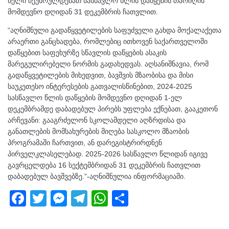
წელი შეუსრულდებათ სასწავლო წლის დაწყების თარიღის
მომდევნო დღიდან 31 დეკემბრის ჩათვლით.
“აღნიშნული გადაწყვეტილების საფუძველი გახდა მოქალაქეთა
არაერთი განცხადება, რომლებიც ითხოვენ საქართველოში
დაწყებით საფეხურზე სწავლის დაწყების ასაკის
მარეგულირებელი ნორმის გადახედვას. აღსანიშნავია, რომ
გადაწყვეტილების მიხედვით, ბავშვის მზაობისა და მისი
საუკეთესო ინტერესების გათვალისწინებით, 2024-2025
სასწავლო წლის დაწყების მომდევნო დღიდან 1-ელ
დეკემბრამდე დაბადებულ პირებს უფლება ექნებათ, გააკეთონ
არჩევანი: გააგრძელონ სკოლამდელი აღზრდისა და
განათლების მომსახურების მიღება სასკოლო მზაობის
პროგრამაში ჩართვით, ან დარეგისტრირდნენ
პირველკლასელებად. 2025-2026 სასწავლო წლიდან იგივე
გავრცელდება 16 სექტემბრიდან 31 დეკემბრის ჩათვლით
დაბადებულ ბავშვებზე.”-აღნიშნულია ინფორმაციაში.
F
T
M
T
W
S
a
wi
e
el
h
h