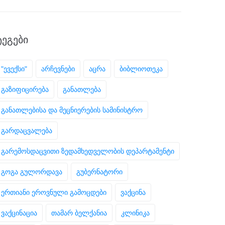
ᲢᲔᲒᲔᲑᲘ
"ევექსი"
არჩევნები
აცრა
ბიბლიოთეკა
გაზიფიცირება
განათლება
განათლებისა და მეცნიერების სამინისტრო
გარდაცვალება
გარემოსდაცვითი ზედამხედველობის დეპარტამენტი
გოგა გულორდავა
გუბერნატორი
ერთიანი ეროვნული გამოცდები
ვაქცინა
ვაქცინაცია
თამარ ბელქანია
კლინიკა