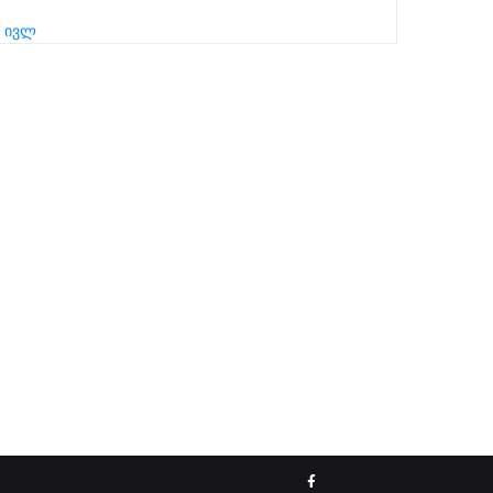
« ივლ