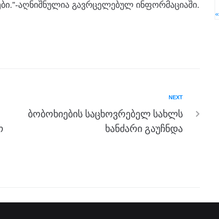
ბი.”-აღნიშნულია გავრცელებულ ინფორმაციაში.
NEXT
ბობოხიების საცხოვრებელ სახლს
ო
ხანძარი გაუჩნდა