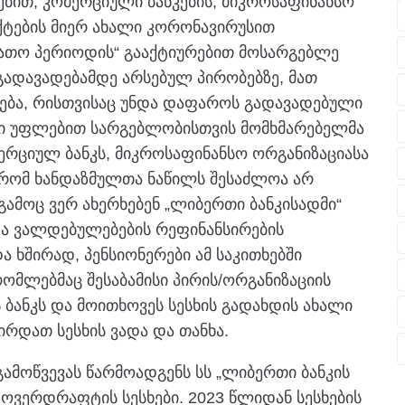
ბით, კომერციული ბანკების, მიკროსაფინანსო
ექტების მიერ ახალი კორონავირუსით
ავათო პერიოდის“ გააქტიურებით მოსარგებლე
გადავადებამდე არსებულ პირობებზე, მათ
ება, რისთვისაც უნდა დაფაროს გადავადებული
ნული უფლებით სარგებლობისთვის მომხმარებელმა
მერციულ ბანკს, მიკროსაფინანსო ორგანიზაციასა
ა, რომ ხანდაზმულთა ნაწილს შესაძლოა არ
ამოც ვერ ახერხებენ „ლიბერთი ბანკისადმი“
და ვალდებულებების რეფინანსირების
ა ხშირად, პენსიონერები ამ საკითხებში
რომლებმაც შესაბამისი პირის/ორგანიზაციის
ბანკს და მოითხოვეს სესხის გადახდის ახალი
ირდათ სესხის ვადა და თანხა.
ამოწვევას წარმოადგენს სს „ლიბერთი ბანკის
 ოვერდრაფტის სესხები. 2023 წლიდან სესხების