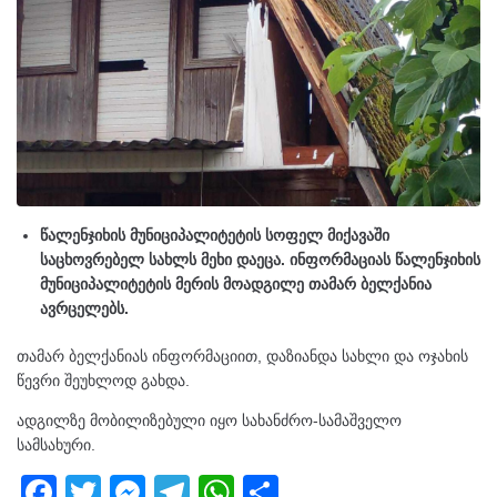
წალენჯიხის მუნიციპალიტეტის სოფელ მიქავაში
საცხოვრებელ სახლს მეხი დაეცა. ინფორმაციას წალენჯიხის
მუნიციპალიტეტის მერის მოადგილე თამარ ბელქანია
ავრცელებს.
თამარ ბელქანიას ინფორმაციით, დაზიანდა სახლი და ოჯახის
წევრი შეუხლოდ გახდა.
ადგილზე მობილიზებული იყო სახანძრო-სამაშველო
სამსახური.
F
T
M
T
W
S