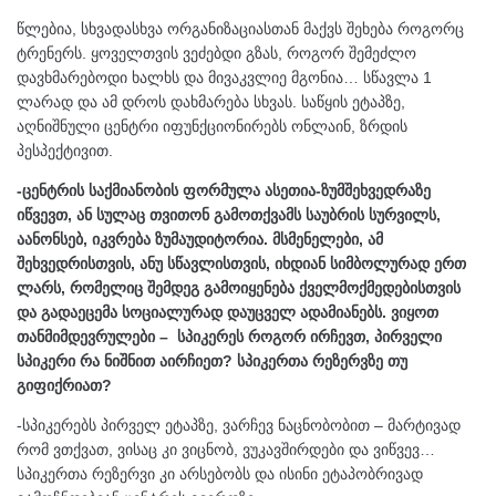
წლებია, სხვადასხვა ორგანიზაციასთან მაქვს შეხება როგორც
ტრენერს. ყოველთვის ვეძებდი გზას, როგორ შემეძლო
დავხმარებოდი ხალხს და მივაკვლიე მგონია… სწავლა 1
ლარად და ამ დროს დახმარება სხვას. საწყის ეტაპზე,
აღნიშნული ცენტრი იფუნქციონირებს ონლაინ, ზრდის
პესპექტივით.
-ცენტრის საქმიანობის ფორმულა ასეთია-ზუმშეხვედრაზე
იწვევთ, ან სულაც თვითონ გამოთქვამს საუბრის სურვილს,
აანონსებ, იკვრება ზუმაუდიტორია. მსმენელები, ამ
შეხვედრისთვის, ანუ სწავლისთვის, იხდიან სიმბოლურად ერთ
ლარს, რომელიც შემდეგ გამოიყენება ქველმოქმედებისთვის
და გადაეცემა სოციალურად დაუცველ ადამიანებს. ვიყოთ
თანმიმდევრულები – სპიკერეს როგორ ირჩევთ, პირველი
სპიკერი რა ნიშნით აირჩიეთ? სპიკერთა რეზერვზე თუ
გიფიქრიათ?
-სპიკერებს პირველ ეტაპზე, ვარჩევ ნაცნობობით – მარტივად
რომ ვთქვათ, ვისაც კი ვიცნობ, ვუკავშირდები და ვიწვევ…
სპიკერთა რეზერვი კი არსებობს და ისინი ეტაპობრივად