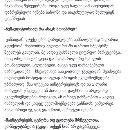
ჩავნიშნავ შეხვედრებს, როცა უკვე ხალხი სამსახურებიდან
დაბრუნებული იქნება სახლში და თავისუფლად შეძლებენ
დასწრებას.
-ზუმაუდიტორიად რა ასაკს მოიაზრებ?
-ვინაიდან, ლექციების ღირებულება სიმბოლურად 1 ლარია,
ვფიქრობ, მიზნობრივ აუდიტორიაში ფართო სპექტრზე
შევძლებ გასვლას. მე სადაც ვასწავლი ციფრულ მარკეტინგს,
ისიც ონლაინ ტარდება და მყავს როგორც სკოლის
მოსწავლეები, სტუდენტები, ასევე უკვე დასაქმებული
საზოგადოება – სხვადასხვა ასაკობრივი ჯგუფიდან. შეიძლება
ინდივიდის მოტივაცია სულაც არ იყოს ქველმოქმედება,
უბრალოდ, მას ლექცია აინტერესებდეს და ის 1 ლარი
არაფერს უწყეტდეს, ან პირიქით, დაესწროს სრულიად
ქველმოქმედების მოტივით, ან ორივე განწყობით – კიდეც
ისწავლოს და კიდეც ქველმოქმედება გასწიოს. ვიმეორებ,
ასაკობრივი ჯგუფი, ვფიქრობ, შერეული იქნება.
-მაინტერესებს, ცენტრს თუ ეყოლება მრჩეველთა,
კონსულტანტთა ჯგუფი, თქვენ ხომ არ გადაწყვეტთ