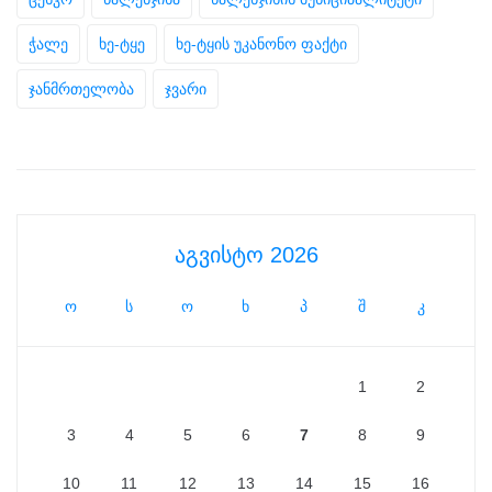
ჭალე
ხე-ტყე
ხე-ტყის უკანონო ფაქტი
ჯანმრთელობა
ჯვარი
აგვისტო 2026
ო
ს
ო
ხ
პ
შ
კ
1
2
3
4
5
6
7
8
9
10
11
12
13
14
15
16