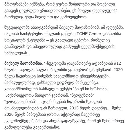
პროგრამები იქმნება, რომ უფრო მობილური და მოქნილი
გახდეს ციფრული ურთიერთობები, ეს მთელი რევოლუციაა,
რომელიც უნდა მივიღოთ და გამოვიყენოთ.
ზუგდიდელმა ახალგაზრდამ მიქაელ მალაზონიამ, ამ დღეებში,
ძალიან საინტერესო ონლაინ ცენტრი
TCHE Center დაანონსა
სოციალურ ქსელებში – ეს გახლავთ ცენტრი, რომელიც
გასწავლის და იმავდროულად გაძლევს ქველმოქმედების
საშუალებას..
მიქაელ მალაზონია
: “-ზუგდიდში დავამთავრე აფხაზეთის #12
საჯარო სკოლა. ახლა თბილისში ვცხოვრობ და ვმუშაობ. 2020
წელს ჩავირიცხე სოხუმის სახელმწიფო უნივერსიტეტში.
პარალელურად, ვასწავლი ციფრულ მარკეტინგს.
ვთანამშრომლობ სასწავლო ცენტრ “ბი ემ სი სი”-სთან,
საქართველოს წითელი ჯვართან, “ნეოგენთან”
“ვორდვიჟენთან”… ტრენინგების სფეროში სკოლის
მოსწავლეობიდან ვარ ჩართული, 2015 წელს დავიწყე… მერე,
2020 წელს პანდემიის დროს, აქტიურად ჩავერთვე
ქველმოქმედებებში და ახლა გადავწყვიტე, რომ ეს ჩემი ორივე
გამოცდილება გავაერთიანო.