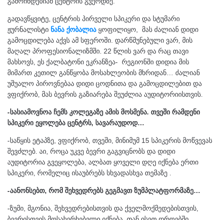
გამოჩნდებიან ცენტრის გვერდზე.
გადავწყვიტე, ცენტრის პირველი სპიკერი და სტუმარი
ჟურნალისტი
ნანა ქობალია
ყოფილიყო, მას ძალიან დიდი
გამოცდილება აქვს ამ სფეროში. დარწმუნებული ვარ, მის
მაღალ პროფესიონალიზმში. 22 წლის ვარ და რაც თავი
მახსოვს, ეს ქალბატონი ეკრანზეა- რეგიონში დიდია მის
მიმართ კეთილ განწყობა მოსახლეობის მხრიდან… ძალიან
უშუალო პიროვნებაა დიდი ცოდნითა და გამოცდილებით და
ვფიქრობ, მას ბევრის გაზიარება შეუძლია აუდიტორიისთვის.
-სასიამოვნოა ჩემს კოლეგაზე ამის მოსმენა. თვეში რამდენი
სპიკერი ეყოლება ცენტრს, სავარაუდოდ…
-საწყის ეტაპზე, ვფიქრობ, თვეში, მინიმუმ 15 სპიკერის მოწვევას
შევძლებ. აი, როცა უკვე ბევრი გაგვიცნობს და დიდი
აუდიტორია გვეყოლება, ალბათ ყოველი დღე იქნება ერთი
სპიკერი, რომელიც ისაუბრებს სხვადასხვა თემაზე .
-აანონსებთ, რომ შეხვედრებს გეგმავთ ზუმპლატფორმაზე…
-ზუმი, მგონია, შეხვედრებისთვის და ქველმოქმედებისთვის,
ბევრისთვის მოსახერხებელი იქნება. თან ისეთ დროებში