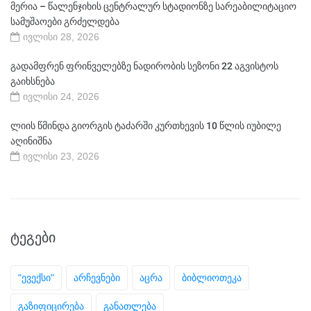
მერია – წალენჯიხის ცენტრალურ სტადიონზე სარეაბილიტაციო
სამუშაოები გრძელდება
ივლისი 28, 2026
გადამფრენ ფრინველებზე ნადირობის სეზონი 22 აგვისტოს
გაიხსნება
ივლისი 24, 2026
ლიის წმინდა გიორგის ტაძარში კურთხევის 10 წლის იუბილე
აღინიშნა
ივლისი 23, 2026
ᲢᲔᲒᲔᲑᲘ
"ევექსი"
არჩევნები
აცრა
ბიბლიოთეკა
გაზიფიცირება
განათლება