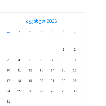
აგვისტო 2026
ო
ს
ო
ხ
პ
შ
კ
1
2
3
4
5
6
7
8
9
10
11
12
13
14
15
16
17
18
19
20
21
22
23
24
25
26
27
28
29
30
31