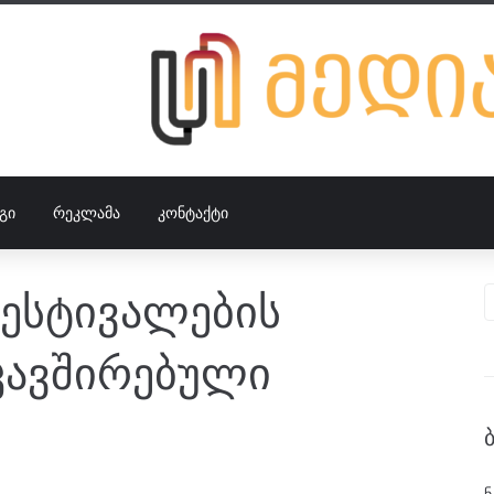
ᲒᲘ
ᲠᲔᲙᲚᲐᲛᲐ
ᲙᲝᲜᲢᲐᲥᲢᲘ
ფესტივალების
კავშირებული