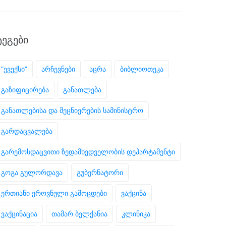
ᲢᲔᲒᲔᲑᲘ
"ევექსი"
არჩევნები
აცრა
ბიბლიოთეკა
გაზიფიცირება
განათლება
განათლებისა და მეცნიერების სამინისტრო
გარდაცვალება
გარემოსდაცვითი ზედამხედველობის დეპარტამენტი
გოგა გულორდავა
გუბერნატორი
ერთიანი ეროვნული გამოცდები
ვაქცინა
ვაქცინაცია
თამარ ბელქანია
კლინიკა