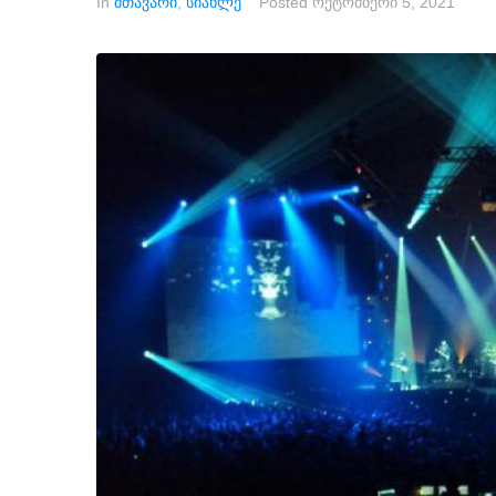
In
მთავარი
,
სიახლე
Posted
ოქტომბერი 5, 2021