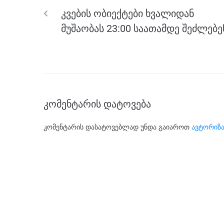
o
g
m
p
კვების ობიექტები ხვალიდან
o
er
p
მუშაობას 23:00 საათამდე შეძლებე
k
კომენტარის დატოვება
კომენტარის დასატოვებლად უნდა გაიაროთ
ავტორიზა