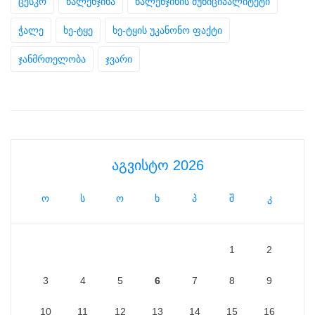
ცესკო
წალენჯიხა
წალენჯიხის მუნიციპალიტეტი
ჭალე
ხე-ტყე
ხე-ტყის უკანონო ფაქტი
ჯანმრთელობა
ჯვარი
აგვისტო 2026
ო
ს
ო
ხ
პ
შ
კ
1
2
3
4
5
6
7
8
9
10
11
12
13
14
15
16