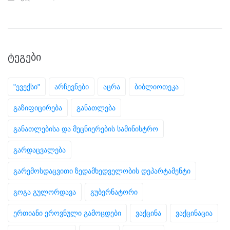
ᲢᲔᲒᲔᲑᲘ
"ევექსი"
არჩევნები
აცრა
ბიბლიოთეკა
გაზიფიცირება
განათლება
განათლებისა და მეცნიერების სამინისტრო
გარდაცვალება
გარემოსდაცვითი ზედამხედველობის დეპარტამენტი
გოგა გულორდავა
გუბერნატორი
ერთიანი ეროვნული გამოცდები
ვაქცინა
ვაქცინაცია