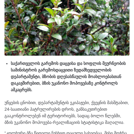
საქართველოს გარემოს დაცვისა და სოფლის მეურნეობის
სამინისტროს გარემოსდაცვითი ზედამხედველობის
დეპარტამენტი, ბზობის დღესასწაულის მოახლოებასთან
დაკავშირებით, ბზის უკანონო მოპოვებაზე კონტროლს
ამკაცრებს.
უწყების ცნობით, დეპარტამენტის ეკიპაჟები, ქვეყნის მასშტაბით,
24-საათიანი პატრულირების დროს, განსაკუთრებით
გააკონტროლებენ იმ ტერიტორიებს, სადაც ბოლო წლებში,
ბზის უკანონო მოპოვება-რეალიზაციის სტატისტიკა მაღალია.
“კოლხური ბზა წითელი ნუსხით დაცული სახეობაა. მისი მოჭრა,