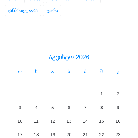
ჯანმრთელობა
ჯვარი
აგვისტო 2026
ო
ს
ო
ხ
პ
შ
კ
1
2
3
4
5
6
7
8
9
10
11
12
13
14
15
16
17
18
19
20
21
22
23