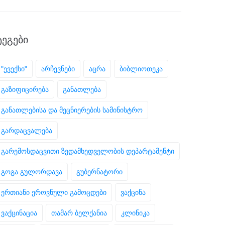
ᲢᲔᲒᲔᲑᲘ
"ევექსი"
არჩევნები
აცრა
ბიბლიოთეკა
გაზიფიცირება
განათლება
განათლებისა და მეცნიერების სამინისტრო
გარდაცვალება
გარემოსდაცვითი ზედამხედველობის დეპარტამენტი
გოგა გულორდავა
გუბერნატორი
ერთიანი ეროვნული გამოცდები
ვაქცინა
ვაქცინაცია
თამარ ბელქანია
კლინიკა