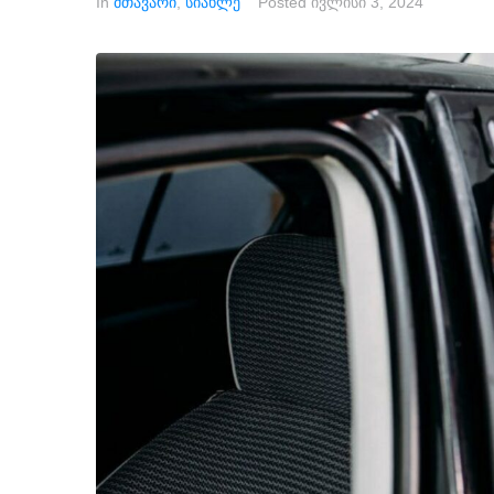
In
მთავარი
,
სიახლე
Posted
ივლისი 3, 2024