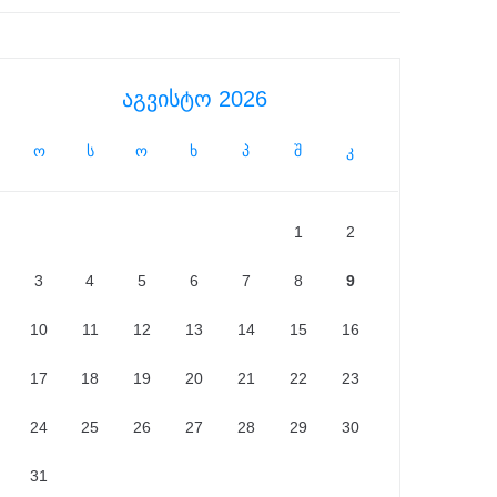
აგვისტო 2026
ო
ს
ო
ხ
პ
შ
კ
1
2
3
4
5
6
7
8
9
10
11
12
13
14
15
16
17
18
19
20
21
22
23
24
25
26
27
28
29
30
31