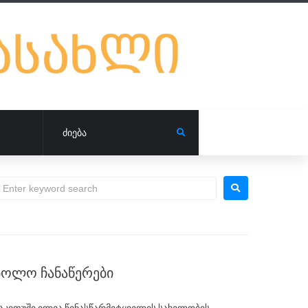
ᲑᲝᲚᲝ ᲩᲐᲜᲐᲬᲔᲠᲔᲑᲘ