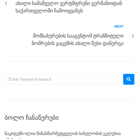
ახალი სამაშველო ვერტმფრენი გერმანიიდან
o
er
p
საქართველოში ჩამოიყვანეს
k
NEXT
მომსახურების სააგენტომ ტრანზიტული
ნომრების გაცემის ახალი წესი დანერგა
ᲑᲝᲚᲝ ᲩᲐᲜᲐᲬᲔᲠᲔᲑᲘ
ნაკიფუში ილია წინასწარმეტყველის სახელობის ეკლესია