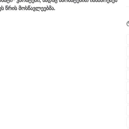
ნატი” კარატეში, სადაც წარმატებით იასპარეზეს
ს წრის მოსწავლეებმა.