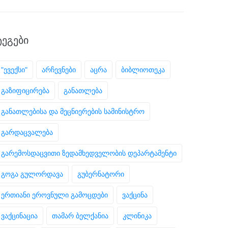
ᲢᲔᲒᲔᲑᲘ
"ევექსი"
არჩევნები
აცრა
ბიბლიოთეკა
გაზიფიცირება
განათლება
განათლებისა და მეცნიერების სამინისტრო
გარდაცვალება
გარემოსდაცვითი ზედამხედველობის დეპარტამენტი
გოგა გულორდავა
გუბერნატორი
ერთიანი ეროვნული გამოცდები
ვაქცინა
ვაქცინაცია
თამარ ბელქანია
კლინიკა