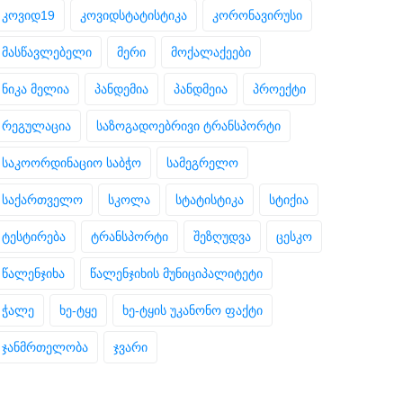
კოვიდ19
კოვიდსტატისტიკა
კორონავირუსი
მასწავლებელი
მერი
მოქალაქეები
ნიკა მელია
პანდემია
პანდმეია
პროექტი
რეგულაცია
საზოგადოებრივი ტრანსპორტი
საკოორდინაციო საბჭო
სამეგრელო
საქართველო
სკოლა
სტატისტიკა
სტიქია
ტესტირება
ტრანსპორტი
შეზღუდვა
ცესკო
წალენჯიხა
წალენჯიხის მუნიციპალიტეტი
ჭალე
ხე-ტყე
ხე-ტყის უკანონო ფაქტი
ჯანმრთელობა
ჯვარი