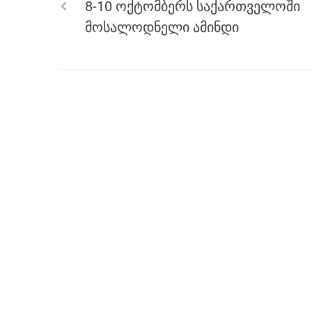
8-10 ოქტომბერს საქართველოში
o
er
p
მოსალოდნელი ამინდი
k