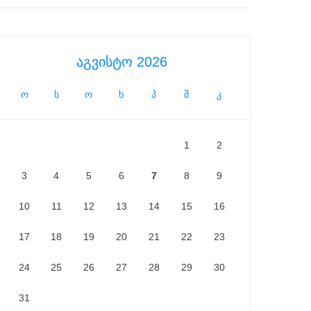
აგვისტო 2026
ო
ს
ო
ხ
პ
შ
კ
1
2
3
4
5
6
7
8
9
10
11
12
13
14
15
16
17
18
19
20
21
22
23
24
25
26
27
28
29
30
31