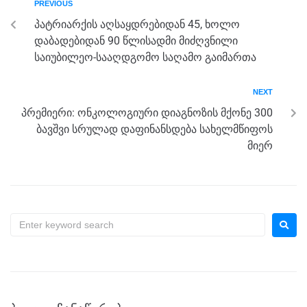
PREVIOUS
o
g
m
p
პატრიარქის აღსაყდრებიდან 45, ხოლო
o
er
p
დაბადებიდან 90 წლისადმი მიძღვნილი
k
საიუბილეო-სააღდგომო საღამო გაიმართა
NEXT
პრემიერი: ონკოლოგიური დიაგნოზის მქონე 300
ბავშვი სრულად დაფინანსდება სახელმწიფოს
მიერ