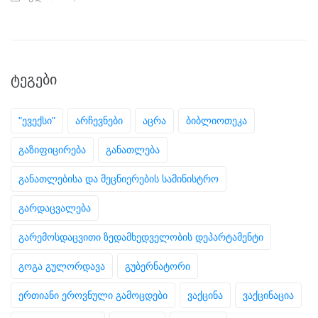
ᲢᲔᲒᲔᲑᲘ
"ევექსი"
არჩევნები
აცრა
ბიბლიოთეკა
გაზიფიცირება
განათლება
განათლებისა და მეცნიერების სამინისტრო
გარდაცვალება
გარემოსდაცვითი ზედამხედველობის დეპარტამენტი
გოგა გულორდავა
გუბერნატორი
ერთიანი ეროვნული გამოცდები
ვაქცინა
ვაქცინაცია