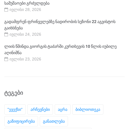
სამუშაოები გრძელდება
ივლისი 28, 2026
გადამფრენ ფრინველებზე ნადირობის სეზონი 22 აგვისტოს
გაიხსნება
ივლისი 24, 2026
ლიის წმინდა გიორგის ტაძარში კურთხევის 10 წლის იუბილე
აღინიშნა
ივლისი 23, 2026
ᲢᲔᲒᲔᲑᲘ
"ევექსი"
არჩევნები
აცრა
ბიბლიოთეკა
გაზიფიცირება
განათლება