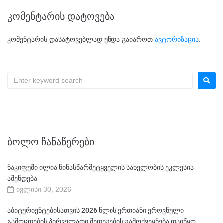
კომენტარის დატოვება
კომენტარის დასატოვებლად უნდა გაიაროთ
ავტორიზაცია
.
ᲑᲝᲚᲝ ᲩᲐᲜᲐᲬᲔᲠᲔᲑᲘ
ნაკიფუში ილია წინასწარმეტყველის სახელობის ეკლესია
აშენდება
ივლისი 30, 2026
აბიტურიენტებისათვის 2026 წლის ერთიანი ეროვნული
გამოცდების პირველადი შედეგების გამოქვეყნება დაიწყო