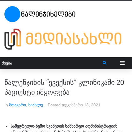
წალენჯიხის “ევექსის” კლინიკაში 20
პაციენტი იმყოფება
In
მთავარი
,
სიახლე
Posted
დეკემბერი 18, 2021
სამეგრელო-ზემო სვანეთის სამხარეო ადმინისტრაციის